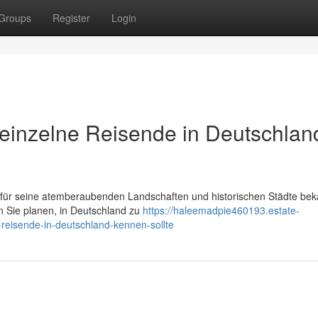
Groups
Register
Login
r einzelne Reisende in Deutschlan
r für seine atemberaubenden Landschaften und historischen Städte beka
n Sie planen, in Deutschland zu
https://haleemadpie460193.estate-
reisende-in-deutschland-kennen-sollte