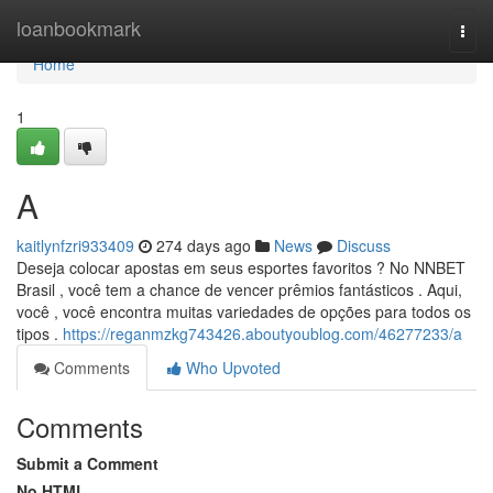
Home
loanbookmark
Togg
navi
Home
1
A
kaitlynfzri933409
274 days ago
News
Discuss
Deseja colocar apostas em seus esportes favoritos ? No NNBET
Brasil , você tem a chance de vencer prêmios fantásticos . Aqui,
você , você encontra muitas variedades de opções para todos os
tipos .
https://reganmzkg743426.aboutyoublog.com/46277233/a
Comments
Who Upvoted
Comments
Submit a Comment
No HTML