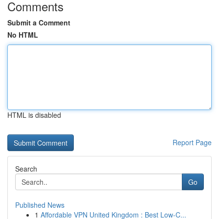
Comments
Submit a Comment
No HTML
HTML is disabled
Report Page
Search
Go
Published News
1
Affordable VPN United Kingdom : Best Low-C...