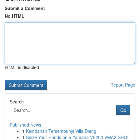
Submit a Comment
No HTML
HTML is disabled
Report Page
Search
Go
Published News
1
Keindahan Tersembunyi Villa Dieng
1
Seize Your Hands on a Yamaha VF200 VMAX SHO!