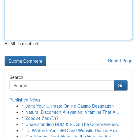
HTML is disabled
Report Page
Search
Go
Published News
1
88m: Your Ultimate Online Casino Destination
1
Natural Discomfort Alleviation: Vitamins That A...
1
Zood24 คืออะไร?
1
Understanding BDM & BDG: The Comprehensiv...
1
LC Winford: Your SEO and Website Design Exp...
1
Car Diagnostics & Repair in the Hornsby Area