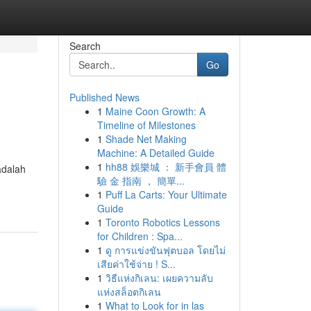
Search
Go
Published News
1
Maine Coon Growth: A
Timeline of Milestones
1
Shade Net Making
Machine: A Detailed Guide
1
hh88 娛樂城 ： 新手會員 體
adalah
驗 金 指南 ， 簡單...
1
Puff La Carts: Your Ultimate
Guide
1
Toronto Robotics Lessons
for Children : Spa...
1
ดู การแข่งขันฟุตบอล โดยไม่
เสียค่าใช้จ่าย ! S...
1
วิธีแห่งกิเลน: เผยความลับ
แห่งสล็อตกิเลน
1
What to Look for in las