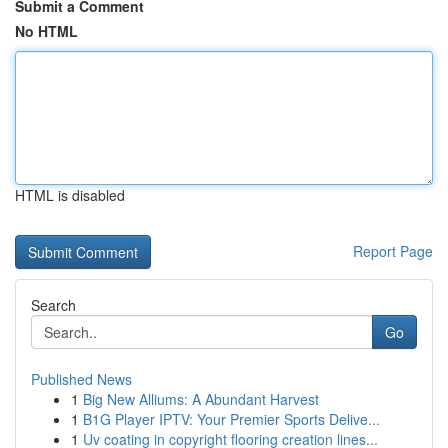
Submit a Comment
No HTML
HTML is disabled
Report Page
Search
Go
Published News
1
Big New Alliums: A Abundant Harvest
1
B1G Player IPTV: Your Premier Sports Delive...
1
Uv coating in copyright flooring creation lines...