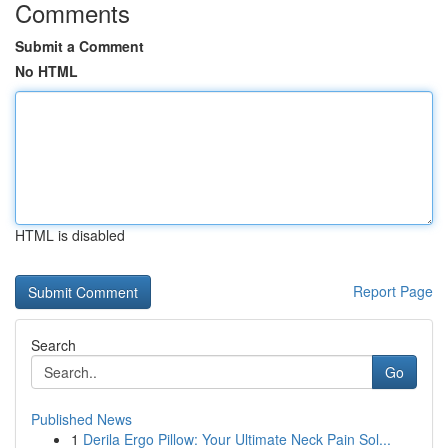
Comments
Submit a Comment
No HTML
HTML is disabled
Report Page
Search
Go
Published News
1
Derila Ergo Pillow: Your Ultimate Neck Pain Sol...