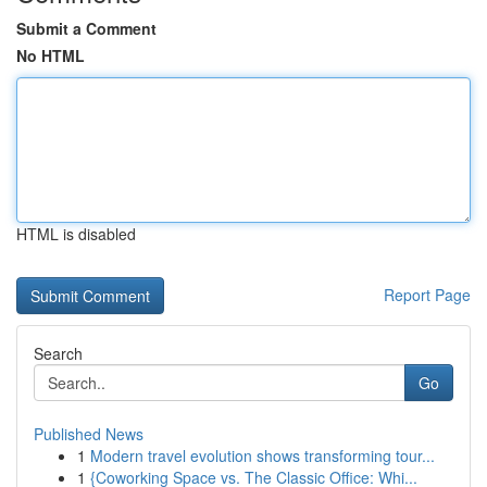
Submit a Comment
No HTML
HTML is disabled
Report Page
Search
Go
Published News
1
Modern travel evolution shows transforming tour...
1
{Coworking Space vs. The Classic Office: Whi...