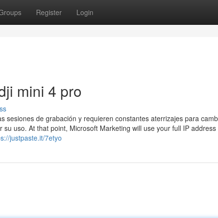
Groups
Register
Login
ji mini 4 pro
ss
s sesiones de grabación y requieren constantes aterrizajes para camb
r su uso. At that point, Microsoft Marketing will use your full IP address
ps://justpaste.it/7etyo