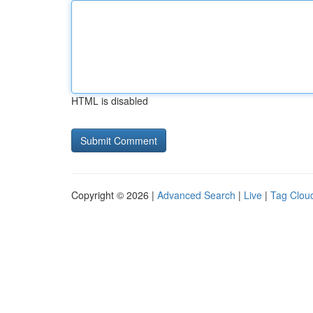
HTML is disabled
Copyright © 2026 |
Advanced Search
|
Live
|
Tag Clou