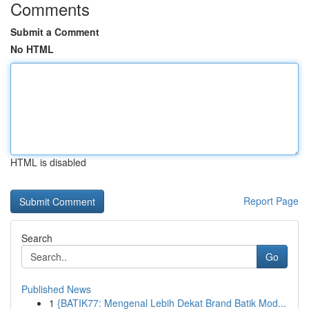
Comments
Submit a Comment
No HTML
HTML is disabled
Report Page
Search
Go
Published News
1
{BATIK77: Mengenal Lebih Dekat Brand Batik Mod...