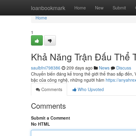
Home
loanbookmark
Home
New
Submit
Home
1
Khả Năng Trận Đấu Thể 
saulbfni798386
209 days ago
News
Discuss
Chuyển biến đáng kể trong thế giới thể thao sắp đến,
bậc của công nghệ, những người hâm
https://anyahr
Comments
Who Upvoted
Comments
Submit a Comment
No HTML