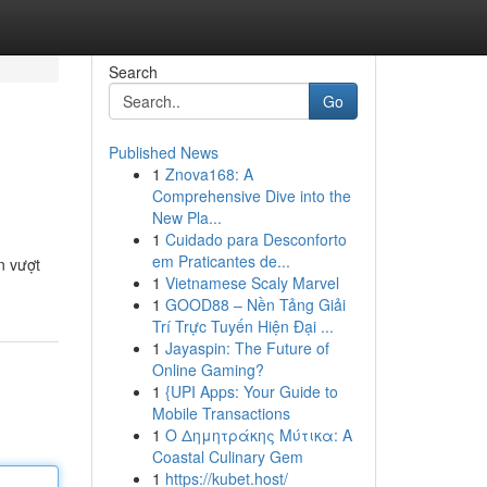
Search
Go
Published News
1
Znova168: A
Comprehensive Dive into the
New Pla...
1
Cuidado para Desconforto
em Praticantes de...
n vượt
1
Vietnamese Scaly Marvel
1
GOOD88 – Nền Tảng Giải
Trí Trực Tuyến Hiện Đại ...
1
Jayaspin: The Future of
Online Gaming?
1
{UPI Apps: Your Guide to
Mobile Transactions
1
Ο Δημητράκης Μύτικα: A
Coastal Culinary Gem
1
https://kubet.host/