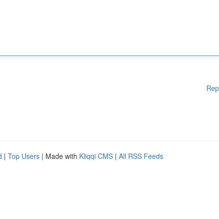
Rep
d
|
Top Users
| Made with
Kliqqi CMS
|
All RSS Feeds