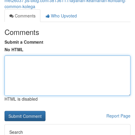
met26037.jts-blog.com/38136117/layanan-keamanan-kondang-
common-kolega
Comments
Who Upvoted
Comments
Submit a Comment
No HTML
HTML is disabled
Report Page
Search