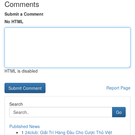
Comments
Submit a Comment
No HTML
HTML is disabled
Report Page
Search
Go
Published News
1
24club: Giải Trí Hàng Đầu Cho Cược Thủ Việt