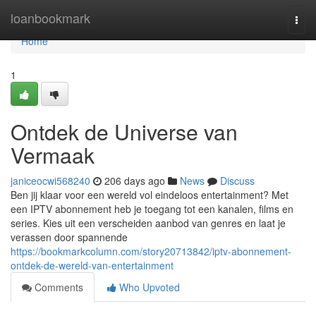
Home
loanbookmark
Togg
navi
Home
1
Ontdek de Universe van
Vermaak
janiceocwi568240
206 days ago
News
Discuss
Ben jij klaar voor een wereld vol eindeloos entertainment? Met
een IPTV abonnement heb je toegang tot een kanalen, films en
series. Kies uit een verscheiden aanbod van genres en laat je
verassen door spannende
https://bookmarkcolumn.com/story20713842/iptv-abonnement-
ontdek-de-wereld-van-entertainment
Comments
Who Upvoted