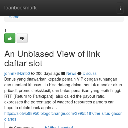
Home
loanbookmark
Togg
navi
Home
1
An Unbiased View of link
daftar slot
johnn764znb0
200 days ago
News
Discuss
Bonus yang ditawarkan kepada pemain VIP dengan tunjangan
dan manfaat khusus. Itu bisa datang dalam bentuk manajer akun
pribadi, promosi eksklusif, dan batas penarikan yang lebih tinggi.
RTP (Return to Participant), also called the payout ratio,
expresses the percentage of wagered resources gamers can
hope to obtain back again as
https://slotvip98950.blogofchange.com/39955187/the-situs-gacor-
diaries
Comments
Who Upvoted