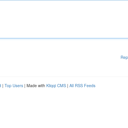
Rep
d
|
Top Users
| Made with
Kliqqi CMS
|
All RSS Feeds