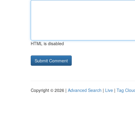
HTML is disabled
Copyright © 2026 |
Advanced Search
|
Live
|
Tag Clou