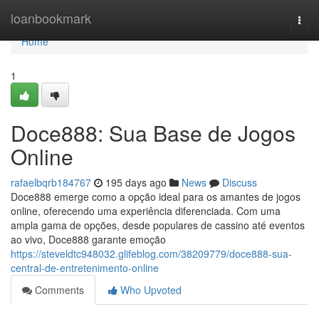
Home
loanbookmark
Togg
navi
Home
1
Doce888: Sua Base de Jogos
Online
rafaelbqrb184767
195 days ago
News
Discuss
Doce888 emerge como a opção ideal para os amantes de jogos
online, oferecendo uma experiência diferenciada. Com uma
ampla gama de opções, desde populares de cassino até eventos
ao vivo, Doce888 garante emoção
https://steveldtc948032.glifeblog.com/38209779/doce888-sua-
central-de-entretenimento-online
Comments
Who Upvoted