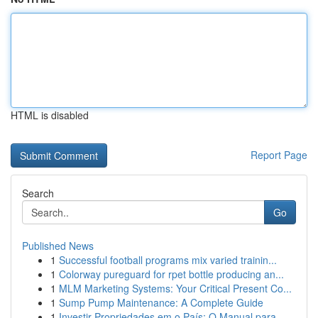
HTML is disabled
Report Page
Search
Go
Published News
1
Successful football programs mix varied trainin...
1
Colorway pureguard for rpet bottle producing an...
1
MLM Marketing Systems: Your Critical Present Co...
1
Sump Pump Maintenance: A Complete Guide
1
Investir Propriedades em o País: O Manual para ...