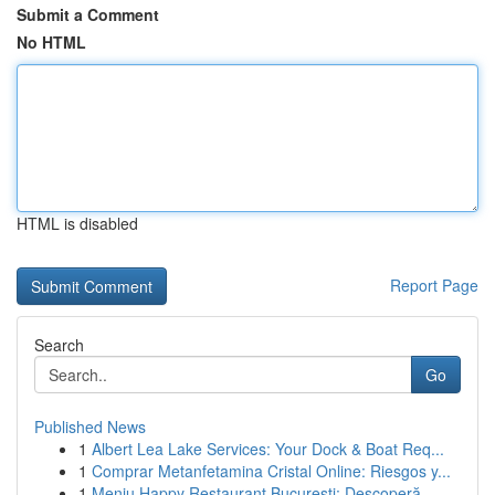
Submit a Comment
No HTML
HTML is disabled
Report Page
Search
Go
Published News
1
Albert Lea Lake Services: Your Dock & Boat Req...
1
Comprar Metanfetamina Cristal Online: Riesgos y...
1
Meniu Happy Restaurant București: Descoperă