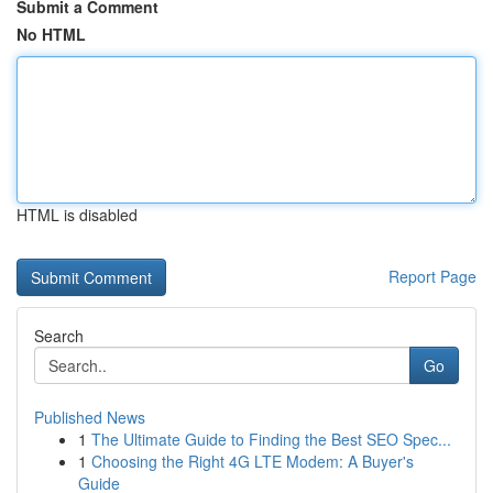
Submit a Comment
No HTML
HTML is disabled
Report Page
Search
Go
Published News
1
The Ultimate Guide to Finding the Best SEO Spec...
1
Choosing the Right 4G LTE Modem: A Buyer's
Guide