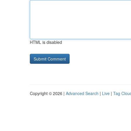
HTML is disabled
Copyright © 2026 |
Advanced Search
|
Live
|
Tag Clou