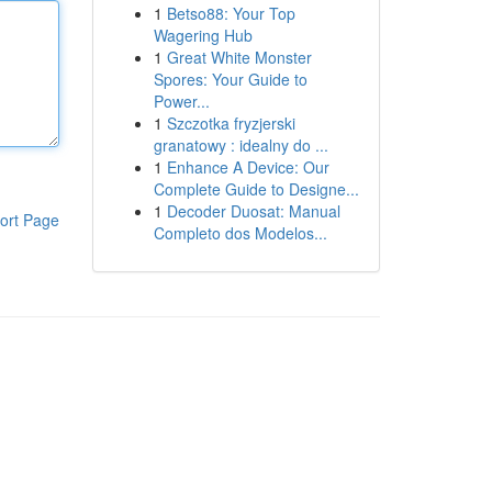
1
Betso88: Your Top
Wagering Hub
1
Great White Monster
Spores: Your Guide to
Power...
1
Szczotka fryzjerski
granatowy : idealny do ...
1
Enhance A Device: Our
Complete Guide to Designe...
1
Decoder Duosat: Manual
ort Page
Completo dos Modelos...