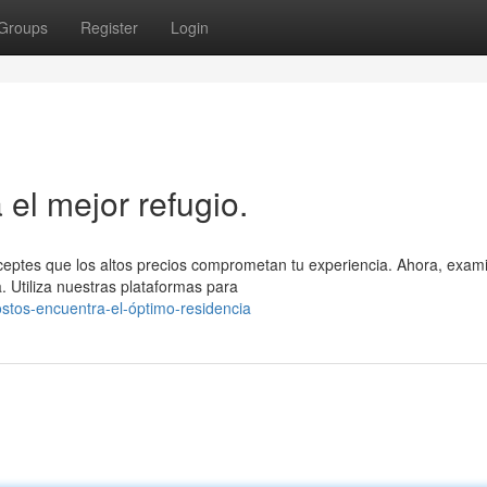
Groups
Register
Login
 el mejor refugio.
eptes que los altos precios comprometan tu experiencia. Ahora, exam
 Utiliza nuestras plataformas para
ostos-encuentra-el-óptimo-residencia