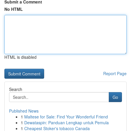
Submit a Comment
No HTML
HTML is disabled
Report Page
Search
Go
Published News
1
Maltese for Sale: Find Your Wonderful Friend
1
Dewataspin: Panduan Lengkap untuk Pemula
1
Cheapest Stoker's tobacco Canada