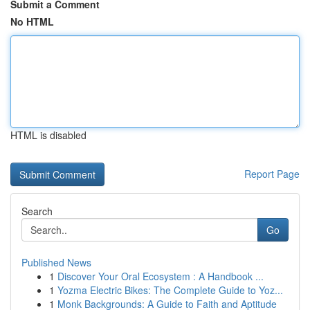
Submit a Comment
No HTML
HTML is disabled
Report Page
Search
Go
Published News
1
Discover Your Oral Ecosystem : A Handbook ...
1
Yozma Electric Bikes: The Complete Guide to Yoz...
1
Monk Backgrounds: A Guide to Faith and Aptitude