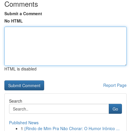
Comments
Submit a Comment
No HTML
HTML is disabled
Report Page
Search
Go
Published News
1
{Rindo de Mim Pra Não Chorar: O Humor Irônico ...