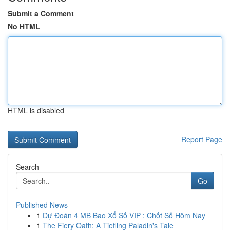
Submit a Comment
No HTML
HTML is disabled
Report Page
Search
Go
Published News
1
Dự Đoán 4 MB Bao Xổ Số VIP : Chốt Số Hôm Nay
1
The Fiery Oath: A Tiefling Paladin's Tale