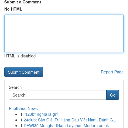
Submit a Comment
No HTML
HTML is disabled
Report Page
Search
Go
Published News
1
"123b" nghĩa là gì?
1
24club: Sàn Giải Trí Hàng Đầu Việt Nam, Đánh G...
1
DEWI39 Menghadirkan Layanan Modern untuk