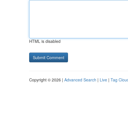
HTML is disabled
Copyright © 2026 |
Advanced Search
|
Live
|
Tag Clou