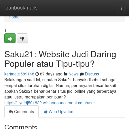
Home
loanbookmark
Togg
navi
Home
1
Saku21: Website Judi Daring
Populer atau Tipu-tipu?
karimcizt589148
87 days ago
News
Discuss
Belakangan saat ini, sebutan Saku21 banyak disebut sebagai
tempat situs taruhan digital. Namun, pertanyaan besar terkait –
apakah Saku21 benar-benar situs judi online yang terpercaya
atau justru merupakan penipuan?
https://lilyofdj501822.wikiannouncement.com/user
Comments
Who Upvoted
Comments