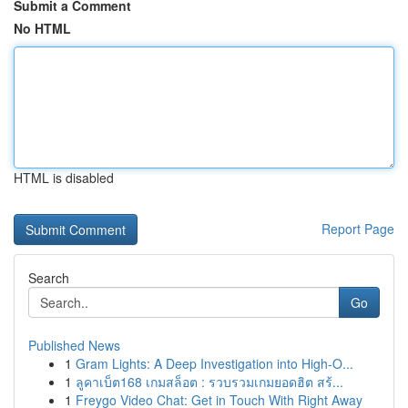
Submit a Comment
No HTML
HTML is disabled
Report Page
Search
Go
Published News
1
Gram Lights: A Deep Investigation into High-O...
1
ลูคาเบ็ต168 เกมสล็อต : รวบรวมเกมยอดฮิต สร้...
1
Freygo Video Chat: Get in Touch With Right Away