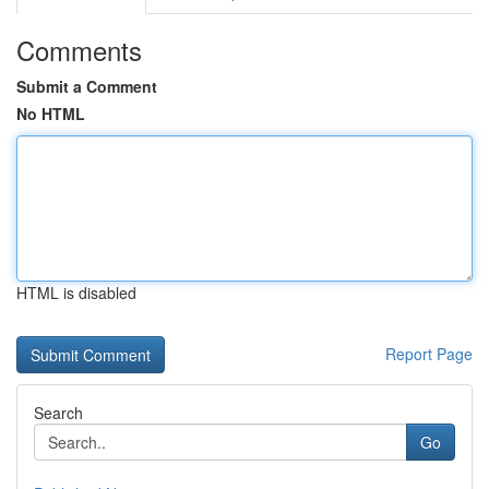
Comments
Submit a Comment
No HTML
HTML is disabled
Report Page
Search
Go