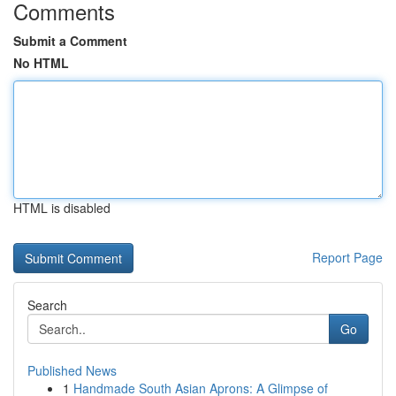
Comments
Submit a Comment
No HTML
HTML is disabled
Report Page
Search
Go
Published News
1
Handmade South Asian Aprons: A Glimpse of