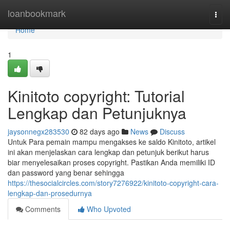
Home
loanbookmark
Togg
navi
Home
1
Kinitoto copyright: Tutorial
Lengkap dan Petunjuknya
jaysonnegx283530
82 days ago
News
Discuss
Untuk Para pemain mampu mengakses ke saldo Kinitoto, artikel
ini akan menjelaskan cara lengkap dan petunjuk berikut harus
biar menyelesaikan proses copyright. Pastikan Anda memiliki ID
dan password yang benar sehingga
https://thesocialcircles.com/story7276922/kinitoto-copyright-cara-
lengkap-dan-prosedurnya
Comments
Who Upvoted