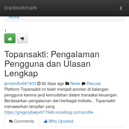
Home
loanbookmark
Togg
navi
Home
1
Topansakti: Pengalaman
Pengguna dan Ulasan
Lengkap
janicevibv687403
82 days ago
News
Discuss
Platform Topansakti ini telah menjadi sorotan di kalangan
pengguna karena janji kemudahan dalam transaksi keuangan.
Berdasarkan pengalaman dari berbagai individu , Topansakti
menawarkan tampilan yang
https://gregorybwpv977948.onzeblog.com/profile
Comments
Who Upvoted