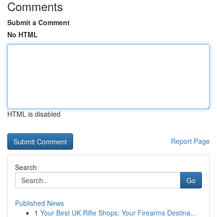
Comments
Submit a Comment
No HTML
HTML is disabled
Report Page
Search
Go
Published News
1
Your Best UK Rifle Shops: Your Firearms Destina...