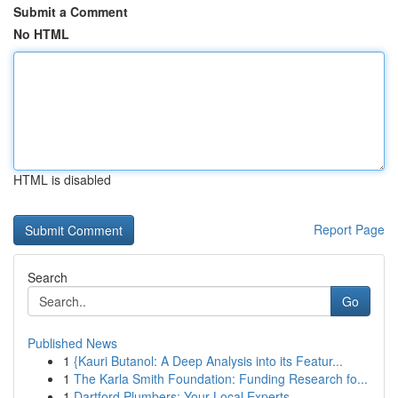
Submit a Comment
No HTML
HTML is disabled
Report Page
Search
Go
Published News
1
{Kauri Butanol: A Deep Analysis into its Featur...
1
The Karla Smith Foundation: Funding Research fo...
1
Dartford Plumbers: Your Local Experts