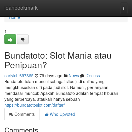
Home
loanbookmark
Togg
navi
Home
1
Bundatoto: Slot Mania atau
Penipuan?
carlyichi697365
79 days ago
News
Discuss
Bundatoto telah muncul sebagai situs judi online yang
mengkhususkan diri pada judi slot. Namun , pertanyaan
mendasar muncul: Apakah Bundatoto adalah tempat hiburan
yang terpercaya, ataukah hanya sebuah
https://bundatotoslot.com/daftar/
Comments
Who Upvoted
Comments