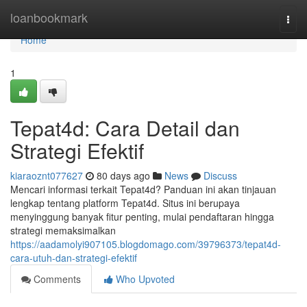
Home
loanbookmark
Togg
navi
Home
1
Tepat4d: Cara Detail dan
Strategi Efektif
kiaraoznt077627
80 days ago
News
Discuss
Mencari informasi terkait Tepat4d? Panduan ini akan tinjauan
lengkap tentang platform Tepat4d. Situs ini berupaya
menyinggung banyak fitur penting, mulai pendaftaran hingga
strategi memaksimalkan
https://aadamolyi907105.blogdomago.com/39796373/tepat4d-
cara-utuh-dan-strategi-efektif
Comments
Who Upvoted