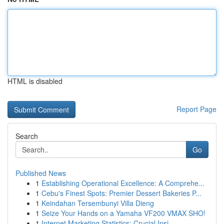
HTML is disabled
Report Page
Search
Go
Published News
1
Establishing Operational Excellence: A Comprehe...
1
Cebu's Finest Spots: Premier Dessert Bakeries P...
1
Keindahan Tersembunyi Villa Dieng
1
Seize Your Hands on a Yamaha VF200 VMAX SHO!
1
Internet Marketing Statistics: Crucial Insi...