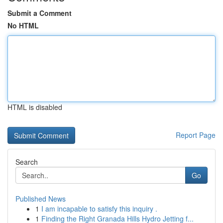
Submit a Comment
No HTML
HTML is disabled
Report Page
Search
Go
Published News
1
I am incapable to satisfy this inquiry .
1
Finding the Right Granada Hills Hydro Jetting f...