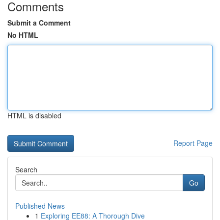
Comments
Submit a Comment
No HTML
HTML is disabled
Report Page
Search
Go
Published News
1
Exploring EE88: A Thorough Dive