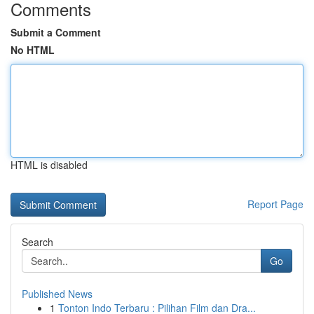
Comments
Submit a Comment
No HTML
HTML is disabled
Report Page
Search
Go
Published News
1
Tonton Indo Terbaru : Pilihan Film dan Dra...