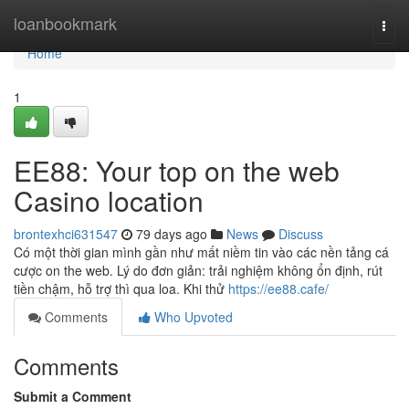
Home
loanbookmark
Togg
navi
Home
1
EE88: Your top on the web
Casino location
brontexhci631547
79 days ago
News
Discuss
Có một thời gian mình gần như mất niềm tin vào các nền tảng cá
cược on the web. Lý do đơn giản: trải nghiệm không ổn định, rút
tiền chậm, hỗ trợ thì qua loa. Khi thử
https://ee88.cafe/
Comments
Who Upvoted
Comments
Submit a Comment