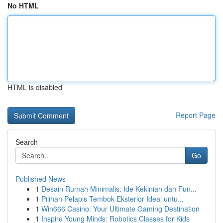
No HTML
HTML is disabled
Report Page
Search
Go
Published News
1
Desain Rumah Minimalis: Ide Kekinian dan Fun...
1
Pilihan Pelapis Tembok Eksterior Ideal untu...
1
Win666 Casino: Your Ultimate Gaming Destination
1
Inspire Young Minds: Robotics Classes for Kids