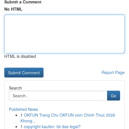
Submit a Comment
No HTML
HTML is disabled
Report Page
Search
Go
Published News
1
OKFUN Trang Chu OKFUN com Chinh Thuc 2026
Khong...
1
copyright kaufen: Ist das legal?