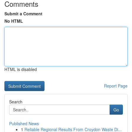
Comments
Submit a Comment
No HTML
HTML is disabled
Report Page
Search
Go
Published News
1
Reliable Regional Results From Croydon Waste Di...