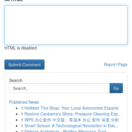
HTML is disabled
Report Page
Search
Go
Published News
1
Hollister Tire Shop: Your Local Automotive Experts
1
Restore Canberra's Shine: Pressure Cleaning Exp...
1
WPS 办公套件 中文版：零成本 办公 套件 深度 分析
1
Smart School: A Technological Revolution in Edu...
1
Delicias Auténticas : Platillos Mexicana Trad...