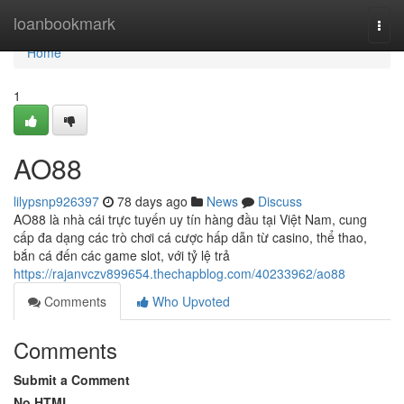
Home
loanbookmark
Togg
navi
Home
1
AO88
lilypsnp926397
78 days ago
News
Discuss
AO88 là nhà cái trực tuyến uy tín hàng đầu tại Việt Nam, cung
cấp đa dạng các trò chơi cá cược hấp dẫn từ casino, thể thao,
bắn cá đến các game slot, với tỷ lệ trả
https://rajanvczv899654.thechapblog.com/40233962/ao88
Comments
Who Upvoted
Comments
Submit a Comment
No HTML