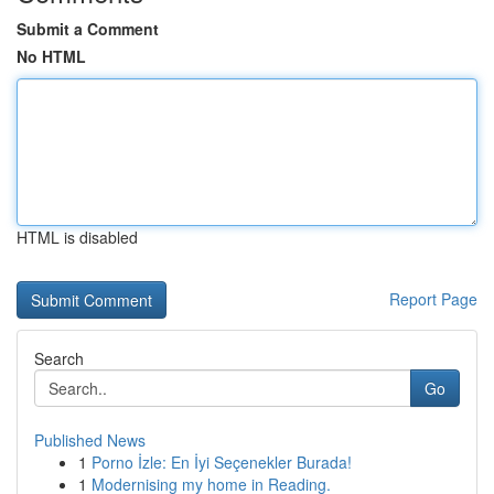
Submit a Comment
No HTML
HTML is disabled
Report Page
Search
Go
Published News
1
Porno İzle: En İyi Seçenekler Burada!
1
Modernising my home in Reading.