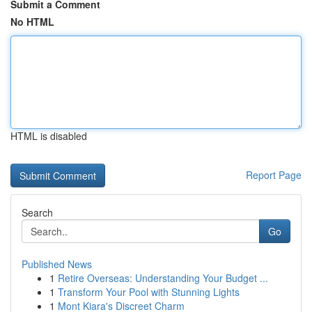
Submit a Comment
No HTML
HTML is disabled
Report Page
Search
Go
Published News
1
Retire Overseas: Understanding Your Budget ...
1
Transform Your Pool with Stunning Lights
1
Mont Kiara's Discreet Charm