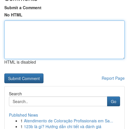
Submit a Comment
No HTML
HTML is disabled
Report Page
Search
Go
Published News
1
Atendimento de Coloração Profissionais em Sa...
1
123b là gì? Hướng dẫn chi tiết và đánh giá