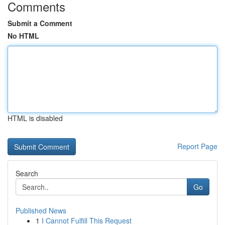
Comments
Submit a Comment
No HTML
HTML is disabled
Report Page
Search
Go
Published News
1
I Cannot Fulfill This Request