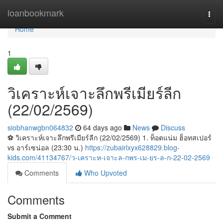
Home
loanbookmark
Togg
navi
Home
1
วิเคราะห์เจาะลึกพรีเมียร์ลีก
(22/02/2569)
siobhanwgbn064832
64 days ago
News
Discuss
⚽️ วิเคราะห์เจาะลึกพรีเมียร์ลีก (22/02/2569) 1. ท็อตแน่ม ฮ็อทสเปอร์
vs อาร์เซน่อล (23:30 น.)
https://zubairlxyx628829.blog-
kids.com/41134767/ว-เคราะห-เจาะล-กพร-เม-ยร-ล-ก-22-02-2569
Comments
Who Upvoted
Comments
Submit a Comment